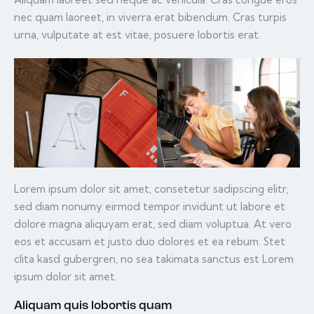
nec quam laoreet, in viverra erat bibendum. Cras turpis
urna, vulputate at est vitae, posuere lobortis erat.
Lorem ipsum dolor sit amet, consetetur sadipscing elitr,
sed diam nonumy eirmod tempor invidunt ut labore et
dolore magna aliquyam erat, sed diam voluptua. At vero
eos et accusam et justo duo dolores et ea rebum. Stet
clita kasd gubergren, no sea takimata sanctus est Lorem
ipsum dolor sit amet.
Aliquam quis lobortis quam