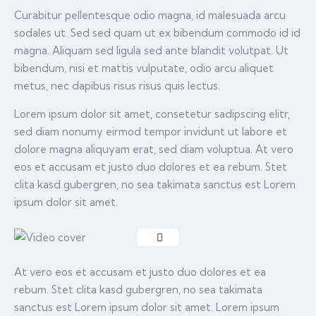
Curabitur pellentesque odio magna, id malesuada arcu
sodales ut. Sed sed quam ut ex bibendum commodo id id
magna. Aliquam sed ligula sed ante blandit volutpat. Ut
bibendum, nisi et mattis vulputate, odio arcu aliquet
metus, nec dapibus risus risus quis lectus.
Lorem ipsum dolor sit amet, consetetur sadipscing elitr,
sed diam nonumy eirmod tempor invidunt ut labore et
dolore magna aliquyam erat, sed diam voluptua. At vero
eos et accusam et justo duo dolores et ea rebum. Stet
clita kasd gubergren, no sea takimata sanctus est Lorem
ipsum dolor sit amet.
At vero eos et accusam et justo duo dolores et ea
rebum. Stet clita kasd gubergren, no sea takimata
sanctus est Lorem ipsum dolor sit amet. Lorem ipsum