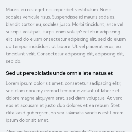
Mauris eu nisi eget nisi imperdiet vestibulum. Nunc
sodales vehicula risus. Suspendisse id mauris sodales,
blandit tortor eu, sodales justo. Morbi tincidunt, ante vel
suscipit volutpat, turpis enim volutpSectetur adipiscing
elit, sed do eiusm onsectetur adipiscing elit, sed do eiusm
od tempor incididunt ut labore. Ut vel placerat eros, eu
tincidunt velit. Consectetur adipiscing elit, adipiscing elit,
sed do.
Sed ut perspiciatis unde omnis iste natus et
Lorem ipsum dolor sit amet, consetetur sadipscing elitr,
sed diam nonumy eirmod tempor invidunt ut labore et
dolore magna aliquyam erat, sed diam voluptua. At vero
eos et accusam et justo duo dolores et ea rebum. Stet
clita kasd gubergren, no sea takimata sanctus est Lorem
ipsum dolor sit amet.
Aliquam laoreet sed neque ac vehicula. Cras congue eros