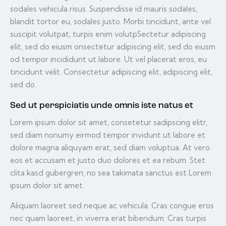
sodales vehicula risus. Suspendisse id mauris sodales,
blandit tortor eu, sodales justo. Morbi tincidunt, ante vel
suscipit volutpat, turpis enim volutpSectetur adipiscing
elit, sed do eiusm onsectetur adipiscing elit, sed do eiusm
od tempor incididunt ut labore. Ut vel placerat eros, eu
tincidunt velit. Consectetur adipiscing elit, adipiscing elit,
sed do.
Sed ut perspiciatis unde omnis iste natus et
Lorem ipsum dolor sit amet, consetetur sadipscing elitr,
sed diam nonumy eirmod tempor invidunt ut labore et
dolore magna aliquyam erat, sed diam voluptua. At vero
eos et accusam et justo duo dolores et ea rebum. Stet
clita kasd gubergren, no sea takimata sanctus est Lorem
ipsum dolor sit amet.
Aliquam laoreet sed neque ac vehicula. Cras congue eros
nec quam laoreet, in viverra erat bibendum. Cras turpis