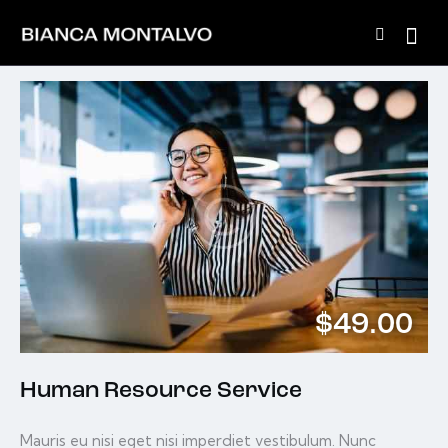
$49.00
Human Resource Service
Mauris eu nisi eget nisi imperdiet vestibulum. Nunc