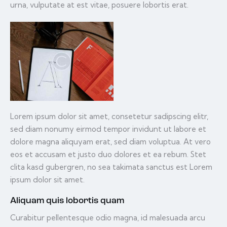
urna, vulputate at est vitae, posuere lobortis erat.
Lorem ipsum dolor sit amet, consetetur sadipscing elitr,
sed diam nonumy eirmod tempor invidunt ut labore et
dolore magna aliquyam erat, sed diam voluptua. At vero
eos et accusam et justo duo dolores et ea rebum. Stet
clita kasd gubergren, no sea takimata sanctus est Lorem
ipsum dolor sit amet.
Aliquam quis lobortis quam
Curabitur pellentesque odio magna, id malesuada arcu