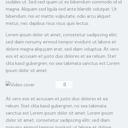
sodales ut. Sed sed quam ut ex bibendum commodo id id
magna. Aliquam sed ligula sed ante blandit volutpat. Ut
bibendum, nisi et mattis vulputate, odio arcu aliquet
metus, nec dapibus risus risus quis lectus.
Lorem ipsum dolor sit amet, consetetur sadipscing elitr,
sed diam nonumy eirmod tempor invidunt ut labore et
dolore magna aliquyam erat, sed diam voluptua. At vero
eos et accusam et justo duo dolores et ea rebum. Stet
clita kasd gubergren, no sea takimata sanctus est Lorem
ipsum dolor sit amet.
At vero eos et accusam et justo duo dolores et ea
rebum. Stet clita kasd gubergren, no sea takimata
sanctus est Lorem ipsum dolor sit amet. Lorem ipsum
dolor sit amet, consetetur sadipscing elitr, sed diam
nonumy eirmod tempor invidunt ut labore et dolore